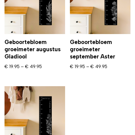
Geboortebloem
Geboortebloem
groeimeter augustus
groeimeter
Gladiool
september Aster
€
19.95
–
€
49.95
€
19.95
–
€
49.95