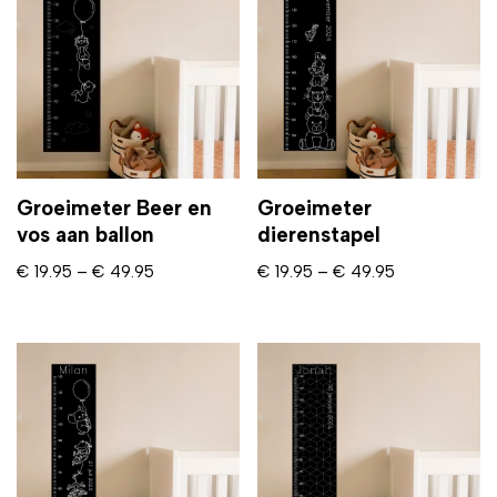
Groeimeter Beer en
Groeimeter
vos aan ballon
dierenstapel
€
19.95
–
€
49.95
€
19.95
–
€
49.95