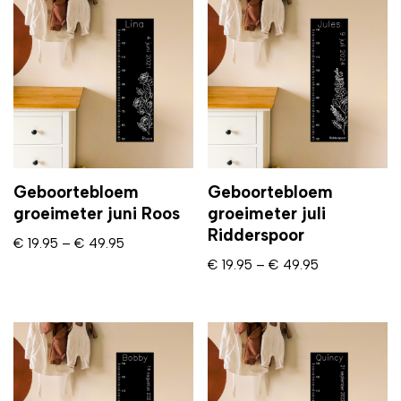
Geboortebloem
Geboortebloem
groeimeter juni Roos
groeimeter juli
Ridderspoor
€
19.95
–
€
49.95
€
19.95
–
€
49.95