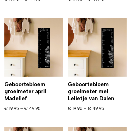
Geboortebloem
Geboortebloem
groeimeter april
groeimeter mei
Madelief
Lelietje van Dalen
€
19.95
–
€
49.95
€
19.95
–
€
49.95