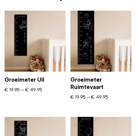
Groeimeter Uil
Groeimeter
Ruimtevaart
€
19.95
–
€
49.95
€
19.95
–
€
49.95