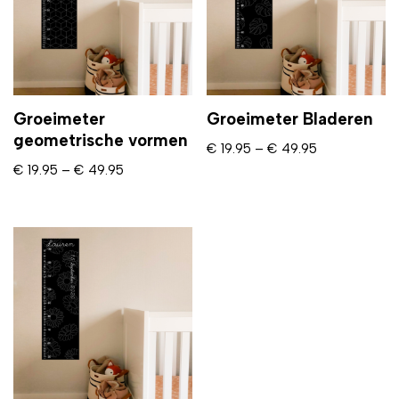
Groeimeter
Groeimeter Bladeren
geometrische vormen
€
19.95
–
€
49.95
€
19.95
–
€
49.95