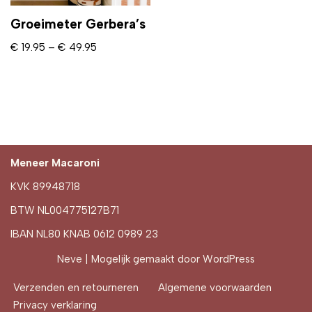
Groeimeter Gerbera’s
€
19.95
–
€
49.95
Meneer Macaroni
KVK 89948718
BTW NL004775127B71
IBAN NL80 KNAB 0612 0989 23
Neve
| Mogelijk gemaakt door
WordPress
Verzenden en retourneren
Algemene voorwaarden
Privacy verklaring