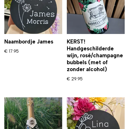
Naambordje James
KERST!
Handgeschilderde
€
17.95
wijn, rosé/champagne
bubbels (met of
zonder alcohol)
€
29.95