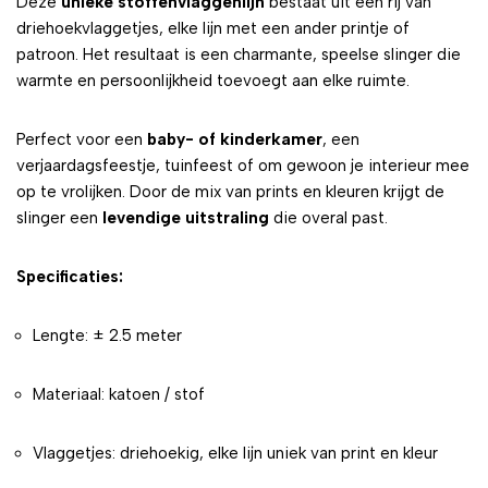
Deze
unieke
stoffenvlaggenlijn
bestaat uit een rij van
driehoekvlaggetjes, elke lijn met een ander printje of
patroon. Het resultaat is een charmante, speelse slinger die
warmte en persoonlijkheid toevoegt aan elke ruimte.
Perfect voor een
baby- of kinderkamer
, een
verjaardagsfeestje, tuinfeest of om gewoon je interieur mee
op te vrolijken. Door de mix van prints en kleuren krijgt de
slinger een
levendige uitstraling
die overal past.
Specificaties:
Lengte: ± 2.5 meter
Materiaal: katoen / stof
Vlaggetjes: driehoekig, elke lijn uniek van print en kleur