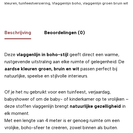
kleuren
,
tuinfeestversiering
,
Vlaggenlijn boho
,
vlaggenlijn groen bruin wit
Beschrijving
Beoordelingen (0)
Deze
vlaggenlijn in boho-stijl
geeft direct een warme,
rustgevende uitstraling aan elke ruimte of gelegenheid. De
aardse kleuren groen, bruin en wit
passen perfect bij
natuurlijke, speelse en stijlvolle interieurs.
Of je het nu gebruikt voor een tuinfeest, verjaardag,
babyshower of om de baby- of kinderkamer op te vrolijken –
deze stoffen vlaggenlijn brengt
natuurlijke gezelligheid
in
elk moment.
Met een lengte van 4 meter is er genoeg ruimte om een
vrolijke, boho-sfeer te creëren, zowel binnen als buiten.