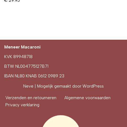
€
29.95
Meneer Macaroni
KVK 89948718
BTW NL004775127B71
IBAN NL80 KNAB 0612 0989 23
Neve
| Mogelijk gemaakt door
WordPress
Verzenden en retourneren
Algemene voorwaarden
Privacy verklaring