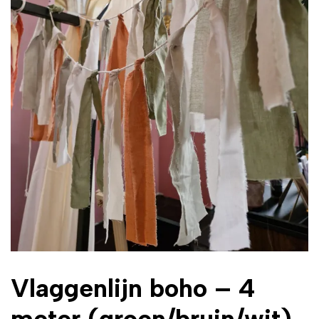
Vlaggenlijn boho – 4
meter (groen/bruin/wit)