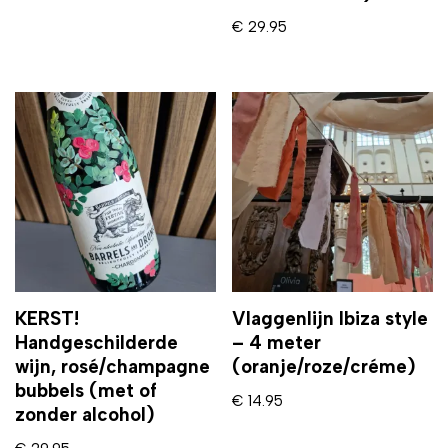
€
29.95
KERST!
Vlaggenlijn Ibiza style
Handgeschilderde
– 4 meter
wijn, rosé/champagne
(oranje/roze/créme)
bubbels (met of
€
14.95
zonder alcohol)